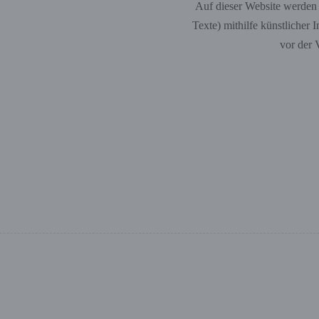
Auf dieser Website werden t
Texte) mithilfe künstlicher I
vor der 