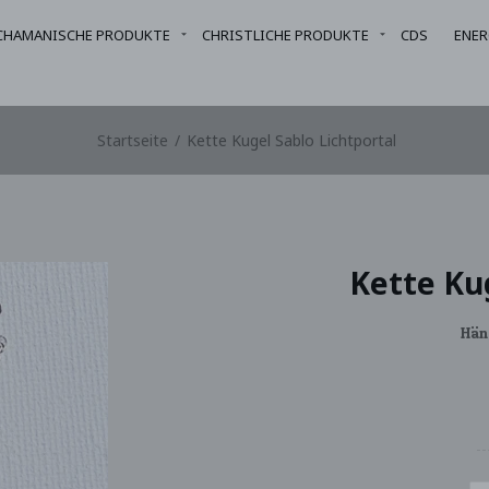
CHAMANISCHE PRODUKTE
CHRISTLICHE PRODUKTE
CDS
ENER
Startseite
/
Kette Kugel Sablo Lichtportal
Kette Kug
Hän