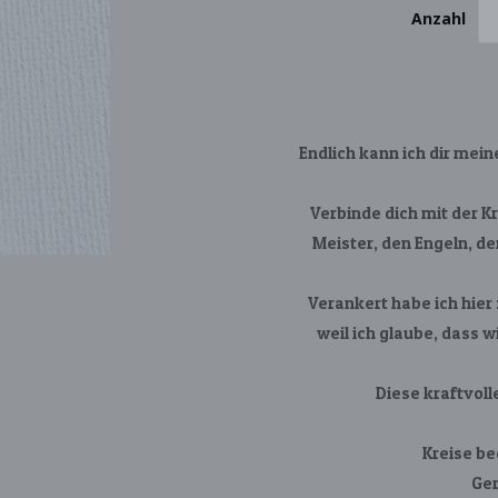
Anzahl
Endlich kann ich dir mein
Verbinde dich mit der K
Meister, den Engeln, de
Verankert habe ich hier
weil ich glaube, dass 
Diese kraftvoll
Kreise be
Ger